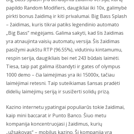
papildo Random Modifiers, daugikliai iki 10x, galimybė
pirkti bonus žaidimą ir kiti privalumai. Big Bass Splash
– žaidimas, kuris tikrai patiks legendinio automato
„Big Bass” mėgėjams. Galima sakyti, kad šis žaidimas
yra atnaujinta vaisių automatų versija. Šis žaidimas
pasižymi aukštu RTP (96.55%), vidutiniu kintamumu,
respin serija, daugikliais bei net 243 būdais laimėti.
Tiesa, taip pat galima išbandyti ir gates of olympus
1000 demo – čia laimėjimas yra iki 15000x, tačiau
laimėjimai retesni. Taip suteikiamas šansas pradėti
didelių laimėjimų seriją ir susižerti solidų prizą.
Kazino internetu ypatingai populiarūs tokie žaidimai,
kaip mini baccarat ir Punto Banco. Šiuo metu
kompanija koncentruojasi į žaidimus, kurių
„užsakovas“ – mobilus kazino. Ši kompanija yra