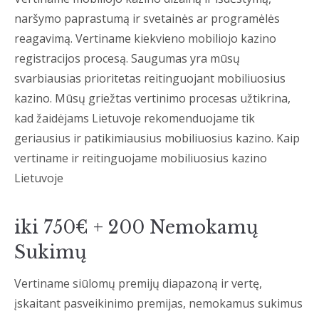
naršymo paprastumą ir svetainės ar programėlės
reagavimą. Vertiname kiekvieno mobiliojo kazino
registracijos procesą. Saugumas yra mūsų
svarbiausias prioritetas reitinguojant mobiliuosius
kazino. Mūsų griežtas vertinimo procesas užtikrina,
kad žaidėjams Lietuvoje rekomenduojame tik
geriausius ir patikimiausius mobiliuosius kazino. Kaip
vertiname ir reitinguojame mobiliuosius kazino
Lietuvoje
iki 750€ + 200 Nemokamų
Sukimų
Vertiname siūlomų premijų diapazoną ir vertę,
įskaitant pasveikinimo premijas, nemokamus sukimus