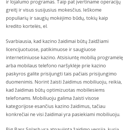
ir lojalumo programas. Taip pat įvertiname operacijų
greitį ir visus susijusius mokesčius. Ieškome
populiarių ir saugių mokėjimo būdų, tokių kaip
kredito kortelės, el.
Svarbiausia, kad kazino žaidimai būtų žaidžiami
licencijuotuose, patikimuose ir saugiuose
internetiniuose kazino. Atsisiuntę mobilią programėlę
arba mobilaus telefono naršyklėje prie kazino
paskyros galite prisijungti tais pačiais prisijungimo
duomenimis. Norint žaisti žaidimus mobiliuoju, reikia,
kad žaidimas būtų optimizuotas mobiliesiems
telefonams. Mobiliuoju galima žaisti visose
kategorijose esančius kazino žaidimus, tačiau
konkrečiai ne visi žaidimai yra pasiekiami mobiliuoju.
Big Bass Splash yra atnaujinta žaidimo versija, kurią