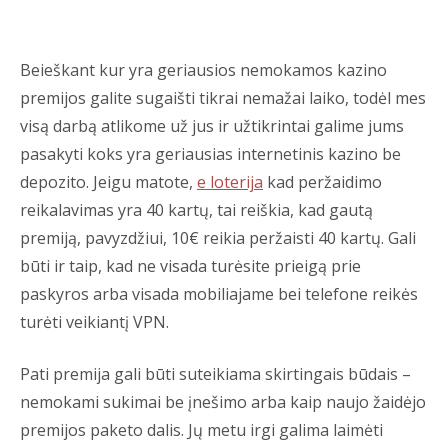
Beieškant kur yra geriausios nemokamos kazino
premijos galite sugaišti tikrai nemažai laiko, todėl mes
visą darbą atlikome už jus ir užtikrintai galime jums
pasakyti koks yra geriausias internetinis kazino be
depozito. Jeigu matote,
e loterija
kad peržaidimo
reikalavimas yra 40 kartų, tai reiškia, kad gautą
premiją, pavyzdžiui, 10€ reikia peržaisti 40 kartų. Gali
būti ir taip, kad ne visada turėsite prieigą prie
paskyros arba visada mobiliajame bei telefone reikės
turėti veikiantį VPN.
Pati premija gali būti suteikiama skirtingais būdais –
nemokami sukimai be įnešimo arba kaip naujo žaidėjo
premijos paketo dalis. Jų metu irgi galima laimėti