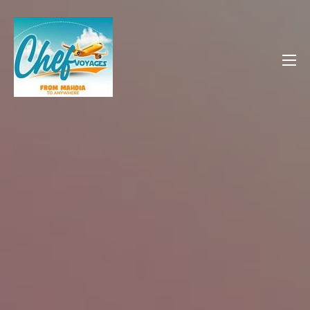
Aller
au
contenu