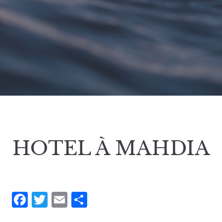
HOTEL À MAHDIA
Facebook
Twitter
Email
Partager