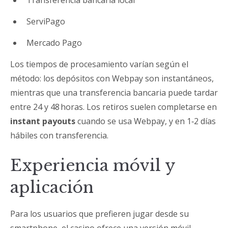
Transferencia bancaria local
ServiPago
Mercado Pago
Los tiempos de procesamiento varían según el
método: los depósitos con Webpay son instantáneos,
mientras que una transferencia bancaria puede tardar
entre 24 y 48 horas. Los retiros suelen completarse en
instant payouts
cuando se usa Webpay, y en 1‑2 días
hábiles con transferencia.
Experiencia móvil y
aplicación
Para los usuarios que prefieren jugar desde su
smartphone, el casino ofrece una versión móvil