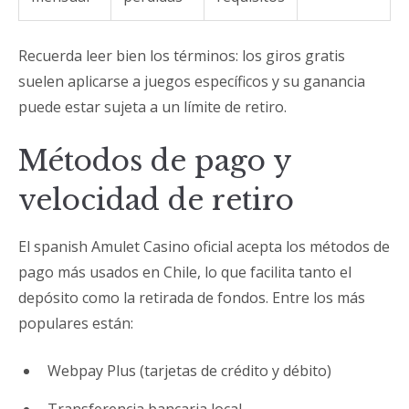
Recuerda leer bien los términos: los giros gratis
suelen aplicarse a juegos específicos y su ganancia
puede estar sujeta a un límite de retiro.
Métodos de pago y
velocidad de retiro
El spanish Amulet Casino oficial acepta los métodos de
pago más usados en Chile, lo que facilita tanto el
depósito como la retirada de fondos. Entre los más
populares están:
Webpay Plus (tarjetas de crédito y débito)