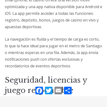
optimizada y una app nativa disponible para Android e
iOS. La app permite acceder a todas las funciones:
registro, depósito, bonos, juegos de casino en vivo y
apuestas deportivas.
La navegación es fluida y el tiempo de carga es corto,
lo que la hace ideal para jugar en el metro de Santiago
o mientras esperas en una fila. Además, la app envía
notificaciones push con ofertas exclusivas y
recordatorios de eventos deportivos.
Seguridad, licencias y
juego responsable
Facebook
Twitter
Email
Partager
El spanish Amulet Casino oficial cuenta con