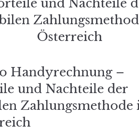
orteile und Nachteile d
ilen Zahlungsmethod
Österreich
no Handyrechnung –
ile und Nachteile der
len Zahlungsmethode 
reich