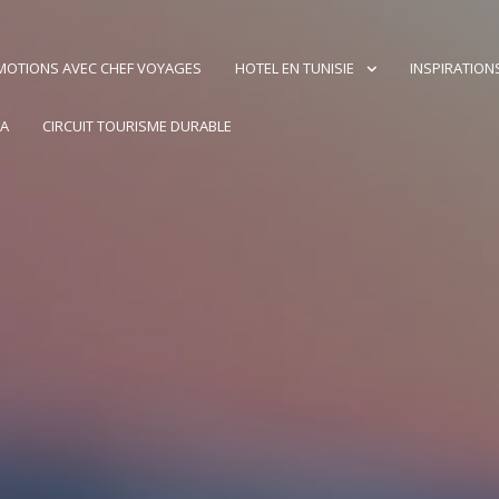
OTIONS AVEC CHEF VOYAGES
HOTEL EN TUNISIE
INSPIRATION
IA
CIRCUIT TOURISME DURABLE