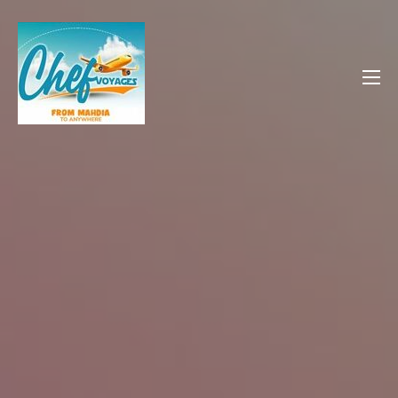
Aller
au
contenu