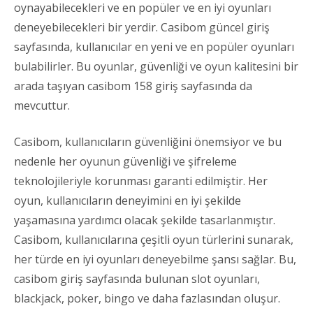
oynayabilecekleri ve en popüler ve en iyi oyunları
deneyebilecekleri bir yerdir. Casibom güncel giriş
sayfasında, kullanıcılar en yeni ve en popüler oyunları
bulabilirler. Bu oyunlar, güvenliği ve oyun kalitesini bir
arada taşıyan casibom 158 giriş sayfasında da
mevcuttur.
Casibom, kullanıcıların güvenliğini önemsiyor ve bu
nedenle her oyunun güvenliği ve şifreleme
teknolojileriyle korunması garanti edilmiştir. Her
oyun, kullanıcıların deneyimini en iyi şekilde
yaşamasına yardımcı olacak şekilde tasarlanmıştır.
Casibom, kullanıcılarına çeşitli oyun türlerini sunarak,
her türde en iyi oyunları deneyebilme şansı sağlar. Bu,
casibom giriş sayfasında bulunan slot oyunları,
blackjack, poker, bingo ve daha fazlasından oluşur.