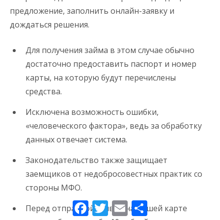
предложение, заполнить онлайн-заявку и
дождаться решения.
Для получения займа в этом случае обычно
достаточно предоставить паспорт и номер
карты, на которую будут перечислены
средства.
Исключена возможность ошибки,
«человеческого фактора», ведь за обработку
данных отвечает система.
Законодательство также защищает
заемщиков от недобросовестных практик со
стороны МФО.
Facebook
Twitter
Email
Partager
Перед отправкой заявки на Вашей карте