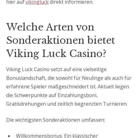
hier auf
vikingluck
direkt informieren.
Welche Arten von
Sonderaktionen bietet
Viking Luck Casino?
Viking Luck Casino setzt auf eine vielseitige
Bonuslandschaft, die sowohl für Neulinge als auch für
erfahrene Spieler maßgeschneidert ist. Aktuell liegen
die Schwerpunkte auf Einzahlungsboni,
Gratisdrehungen und zeitlich begrenzten Turnieren.
Die wichtigsten Sonderaktionen umfassen:
Willkommensbonus: Ein klassischer