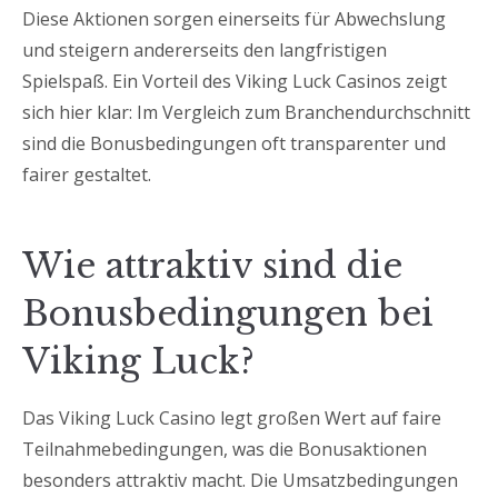
Diese Aktionen sorgen einerseits für Abwechslung
und steigern andererseits den langfristigen
Spielspaß. Ein Vorteil des Viking Luck Casinos zeigt
sich hier klar: Im Vergleich zum Branchendurchschnitt
sind die Bonusbedingungen oft transparenter und
fairer gestaltet.
Wie attraktiv sind die
Bonusbedingungen bei
Viking Luck?
Das Viking Luck Casino legt großen Wert auf faire
Teilnahmebedingungen, was die Bonusaktionen
besonders attraktiv macht. Die Umsatzbedingungen