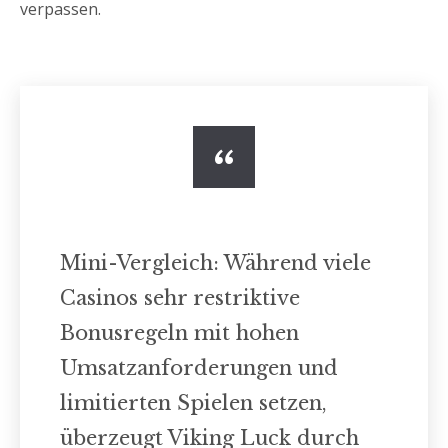
verpassen.
Mini-Vergleich: Während viele
Casinos sehr restriktive
Bonusregeln mit hohen
Umsatzanforderungen und
limitierten Spielen setzen,
überzeugt Viking Luck durch