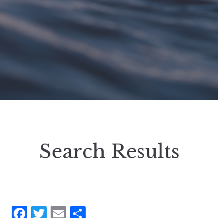
Search Results
Facebook
Twitter
Email
Partager