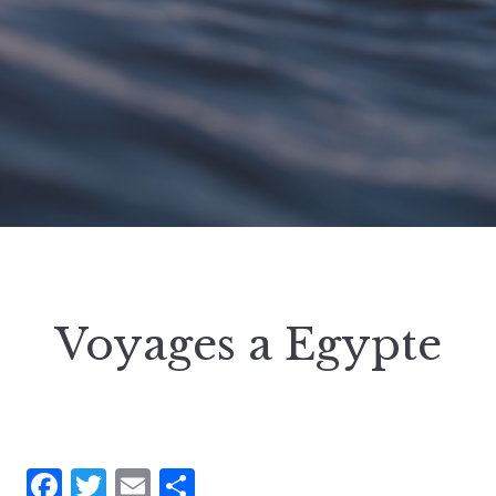
Voyages a Egypte
Facebook
Twitter
Email
Partager