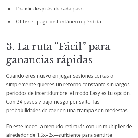
Decidir después de cada paso
Obtener pago instantáneo o pérdida
3. La ruta “Fácil” para
ganancias rápidas
Cuando eres nuevo en jugar sesiones cortas o
simplemente quieres un retorno constante sin largos
periodos de incertidumbre, el modo Easy es tu opción.
Con 24 pasos y bajo riesgo por salto, las
probabilidades de caer en una trampa son modestas.
En este modo, a menudo retirarás con un multiplier de
alrededor de 1.5x–2x—suficiente para sentirte