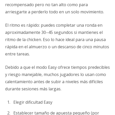
recompensado pero no tan alto como para
arriesgarte a perderlo todo en un solo movimiento.
El ritmo es rápido: puedes completar una ronda en
aproximadamente 30–45 segundos si mantienes el
ritmo de la chicken. Eso lo hace ideal para una pausa
rápida en el almuerzo o un descanso de cinco minutos
entre tareas.
Debido a que el modo Easy ofrece tiempos predecibles
y riesgo manejable, muchos jugadores lo usan como
calentamiento antes de subir a niveles más difíciles
durante sesiones más largas.
Elegir dificultad Easy
Establecer tamaño de apuesta pequeño (por