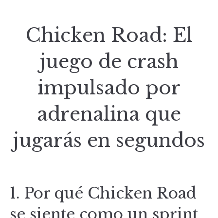
Chicken Road: El
juego de crash
impulsado por
adrenalina que
jugarás en segundos
1. Por qué Chicken Road
se siente como un sprint