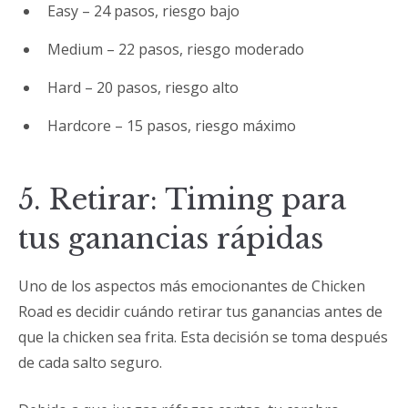
Easy – 24 pasos, riesgo bajo
Medium – 22 pasos, riesgo moderado
Hard – 20 pasos, riesgo alto
Hardcore – 15 pasos, riesgo máximo
5. Retirar: Timing para
tus ganancias rápidas
Uno de los aspectos más emocionantes de Chicken
Road es decidir cuándo retirar tus ganancias antes de
que la chicken sea frita. Esta decisión se toma después
de cada salto seguro.