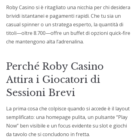
Roby Casino si è ritagliato una nicchia per chi desidera
brividi istantanei e pagamenti rapidi. Che tu sia un
casual spinner o un stratega esperto, la quantità di
titoli—oltre 8.700—offre un buffet di opzioni quick‑fire
che mantengono alta l’adrenalina.
Perché Roby Casino
Attira i Giocatori di
Sessioni Brevi
La prima cosa che colpisce quando si accede è il layout
semplificato: una homepage pulita, un pulsante “Play
Now” ben visibile e un focus evidente su slot e giochi
da tavolo che si concludono in fretta.