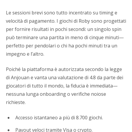
Le sessioni brevi sono tutto incentrato su timing e
velocità di pagamento. I giochi di Roby sono progettati
per fornire risultati in pochi secondi: un singolo spin
può terminare una partita in meno di cinque minuti—
perfetto per pendolari o chi ha pochi minuti tra un
impegno e l’altro.
Poiché la piattaforma è autorizzata secondo la legge
di Anjouan e vanta una valutazione di 4.8 da parte dei
giocatori di tutto il mondo, la fiducia è immediata—
nessuna lunga onboarding o verifiche noiose
richieste.
Accesso istantaneo a più di 8.700 giochi.
Payout veloci tramite Visa o crypto.