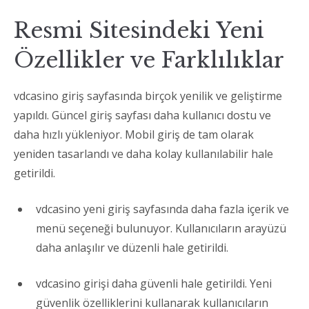
Resmi Sitesindeki Yeni
Özellikler ve Farklılıklar
vdcasino giriş sayfasında birçok yenilik ve geliştirme
yapıldı. Güncel giriş sayfası daha kullanıcı dostu ve
daha hızlı yükleniyor. Mobil giriş de tam olarak
yeniden tasarlandı ve daha kolay kullanılabilir hale
getirildi.
vdcasino yeni giriş sayfasında daha fazla içerik ve
menü seçeneği bulunuyor. Kullanıcıların arayüzü
daha anlaşılır ve düzenli hale getirildi.
vdcasino girişi daha güvenli hale getirildi. Yeni
güvenlik özelliklerini kullanarak kullanıcıların