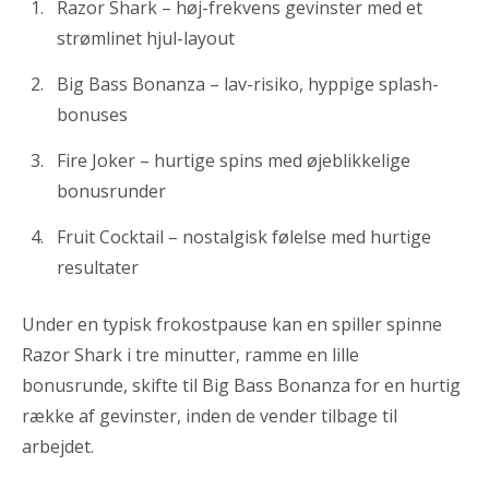
Razor Shark – høj-frekvens gevinster med et
strømlinet hjul-layout
Big Bass Bonanza – lav-risiko, hyppige splash-
bonuses
Fire Joker – hurtige spins med øjeblikkelige
bonusrunder
Fruit Cocktail – nostalgisk følelse med hurtige
resultater
Under en typisk frokostpause kan en spiller spinne
Razor Shark i tre minutter, ramme en lille
bonusrunde, skifte til Big Bass Bonanza for en hurtig
række af gevinster, inden de vender tilbage til
arbejdet.