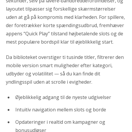
sekunder, selv på lavere‑båndbreddeforbindelser, og
layoutet tilpasser sig forskellige skærmstørrelser
uden at gå på kompromis med klarheden. For spillere,
der foretrækker korte spændingsudbrud, fremhæver
appens “Quick Play” tilstand højbetalende slots og de
mest populære bordspil klar til øjeblikkelig start.
Da biblioteket overstiger ti tusinde titler, filtrerer den
mobile version smart muligheder efter kategori,
udbyder og volatilitet — så du kan finde dit
yndlingsspil uden at scrolle i evigheder.
Øjeblikkelig adgang til de nyeste udgivelser
Intuitiv navigation mellem slots og borde
Opdateringer i realtid om kampagner og
bonusudløser