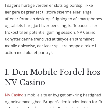
I dagens hurtige verden er slots og bordspil ikke
længere begrænset til store skærme eller lange
aftener foran en desktop. Stigningen af smartphones
og tablets har gjort hver pendling, kaffepause eller
frokost til en potentiel gaming session. NV Casino
udnytter denne trend ved at tilbyde en strømlinet
mobile oplevelse, der lader spillere hoppe direkte i
action med blot et par tryk.
1. Den Mobile Fordel hos
NV Casino
NV Casino
’s mobile site er bygget omkring hastighed
og bekvemmelighed. Brugerfladen loader inden for få