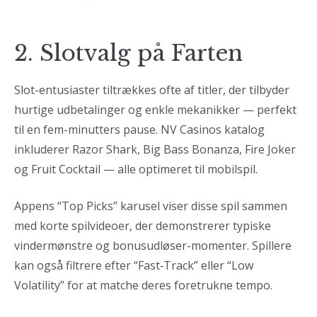
2. Slotvalg på Farten
Slot-entusiaster tiltrækkes ofte af titler, der tilbyder
hurtige udbetalinger og enkle mekanikker — perfekt
til en fem-minutters pause. NV Casinos katalog
inkluderer Razor Shark, Big Bass Bonanza, Fire Joker
og Fruit Cocktail — alle optimeret til mobilspil.
Appens “Top Picks” karusel viser disse spil sammen
med korte spilvideoer, der demonstrerer typiske
vindermønstre og bonusudløser-momenter. Spillere
kan også filtrere efter “Fast‑Track” eller “Low
Volatility” for at matche deres foretrukne tempo.