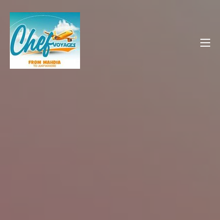
Aller
au
contenu