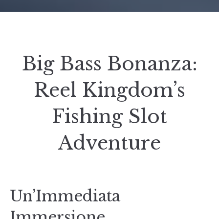
Big Bass Bonanza:
Reel Kingdom’s
Fishing Slot
Adventure
Un’Immediata
Immersione