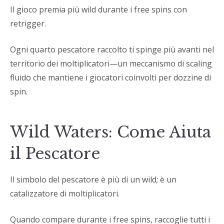
Il gioco premia più wild durante i free spins con
retrigger.
Ogni quarto pescatore raccolto ti spinge più avanti nel
territorio dei moltiplicatori—un meccanismo di scaling
fluido che mantiene i giocatori coinvolti per dozzine di
spin.
Wild Waters: Come Aiuta
il Pescatore
Il simbolo del pescatore è più di un wild; è un
catalizzatore di moltiplicatori.
Quando compare durante i free spins, raccoglie tutti i