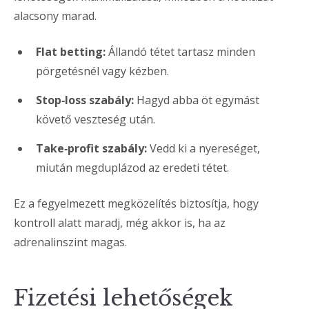
alacsony marad.
Flat betting:
Állandó tétet tartasz minden
pörgetésnél vagy kézben.
Stop‑loss szabály:
Hagyd abba öt egymást
követő veszteség után.
Take‑profit szabály:
Vedd ki a nyereséget,
miután megduplázod az eredeti tétet.
Ez a fegyelmezett megközelítés biztosítja, hogy
kontroll alatt maradj, még akkor is, ha az
adrenalinszint magas.
Fizetési lehetőségek