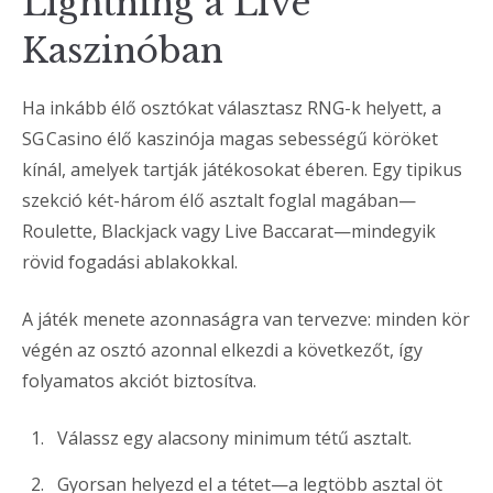
Lightning a Live
Kaszinóban
Ha inkább élő osztókat választasz RNG-k helyett, a
SG Casino élő kaszinója magas sebességű köröket
kínál, amelyek tartják játékosokat éberen. Egy tipikus
szekció két-három élő asztalt foglal magában—
Roulette, Blackjack vagy Live Baccarat—mindegyik
rövid fogadási ablakokkal.
A játék menete azonnaságra van tervezve: minden kör
végén az osztó azonnal elkezdi a következőt, így
folyamatos akciót biztosítva.
Válassz egy alacsony minimum tétű asztalt.
Gyorsan helyezd el a tétet—a legtöbb asztal öt