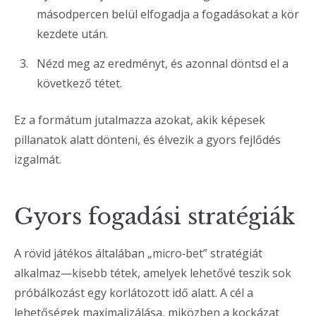
másodpercen belül elfogadja a fogadásokat a kör
kezdete után.
Nézd meg az eredményt, és azonnal döntsd el a
következő tétet.
Ez a formátum jutalmazza azokat, akik képesek
pillanatok alatt dönteni, és élvezik a gyors fejlődés
izgalmát.
Gyors fogadási stratégiák
A rövid játékos általában „micro‑bet” stratégiát
alkalmaz—kisebb tétek, amelyek lehetővé teszik sok
próbálkozást egy korlátozott idő alatt. A cél a
lehetőségek maximalizálása, miközben a kockázat