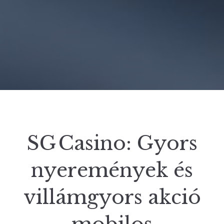
SG Casino: Gyors
nyeremények és
villámgyors akció